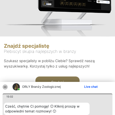
Znajdź specjalistę
Plebiscyt skupia najlepszych w branży
Szukasz specjalisty w pobliżu Ciebie? Sprawdź naszą
wyszukiwarkę. Korzystaj tylko z usług najlepszych!
Szukaj
ORŁY Branży Zoologicznej
Live chat
15:02
Cześć, chętnie Ci pomogę! 🙂 Kliknij proszę w
odpowiedni temat rozmowy! 🙂