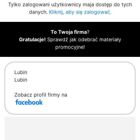
Tylko zalogowani użytkownicy maja dostęp do tych
danych.
Kliknij, aby się zalogować.
To Twoja firma
?
Gratulacje!
Sprawdź jak odebrać materiały
promocyjne!
Lubin
Lubin
Zobacz profil firmy na