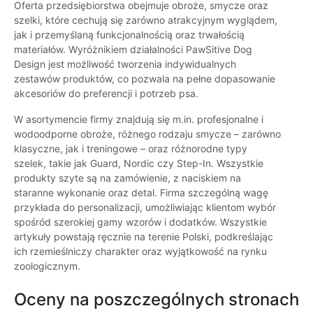
Oferta przedsiębiorstwa obejmuje obroże, smycze oraz
szelki, które cechują się zarówno atrakcyjnym wyglądem,
jak i przemyślaną funkcjonalnością oraz trwałością
materiałów. Wyróżnikiem działalności PawSitive Dog
Design jest możliwość tworzenia indywidualnych
zestawów produktów, co pozwala na pełne dopasowanie
akcesoriów do preferencji i potrzeb psa.
W asortymencie firmy znajdują się m.in. profesjonalne i
wodoodporne obroże, różnego rodzaju smycze – zarówno
klasyczne, jak i treningowe – oraz różnorodne typy
szelek, takie jak Guard, Nordic czy Step-In. Wszystkie
produkty szyte są na zamówienie, z naciskiem na
staranne wykonanie oraz detal. Firma szczególną wagę
przykłada do personalizacji, umożliwiając klientom wybór
spośród szerokiej gamy wzorów i dodatków. Wszystkie
artykuły powstają ręcznie na terenie Polski, podkreślając
ich rzemieślniczy charakter oraz wyjątkowość na rynku
zoologicznym.
Oceny na poszczególnych stronach