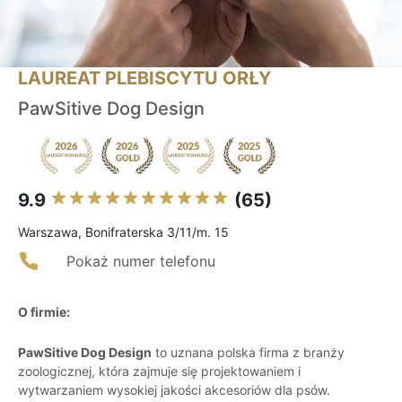
LAUREAT PLEBISCYTU ORŁY
PawSitive Dog Design
9.9
(65)
Warszawa, Bonifraterska 3/11/m. 15
Pokaż numer telefonu
O firmie:
PawSitive Dog Design
to uznana polska firma z branży
zoologicznej, która zajmuje się projektowaniem i
wytwarzaniem wysokiej jakości akcesoriów dla psów.