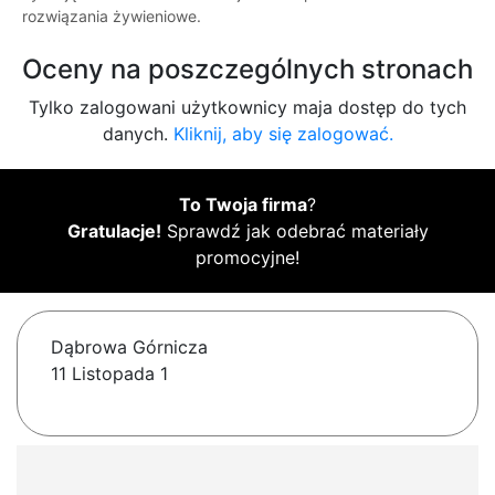
rozwiązania żywieniowe.
Oceny na poszczególnych stronach
Tylko zalogowani użytkownicy maja dostęp do tych
danych.
Kliknij, aby się zalogować.
To Twoja firma
?
Gratulacje!
Sprawdź jak odebrać materiały
promocyjne!
Dąbrowa Górnicza
11 Listopada 1