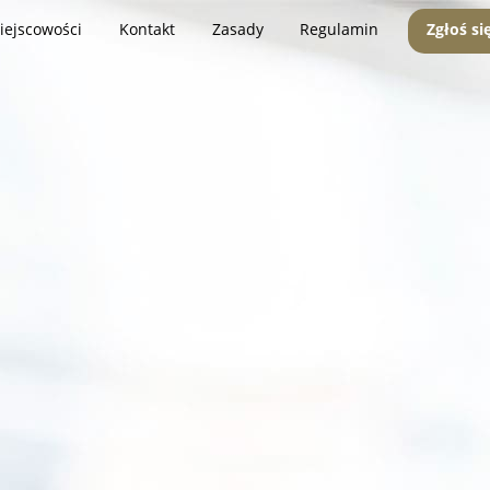
iejscowości
Kontakt
Zasady
Regulamin
Zgłoś si