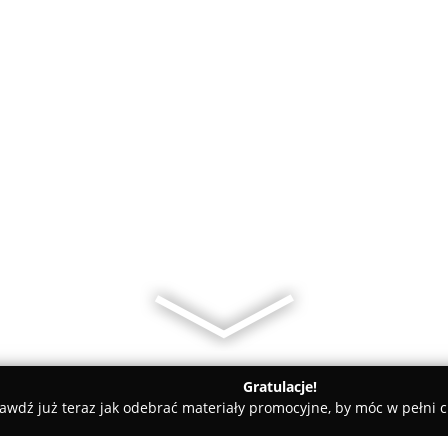
Gratulacje!
awdź już teraz jak odebrać materiały promocyjne, by móc w pełni c