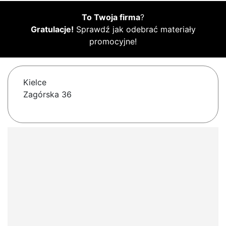
To Twoja firma
?
Gratulacje!
Sprawdź jak odebrać materiały
promocyjne!
Kielce
Zagórska 36