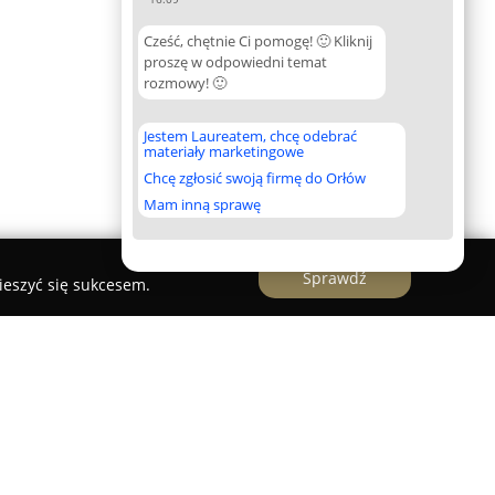
Cześć, chętnie Ci pomogę! 🙂 Kliknij
proszę w odpowiedni temat
rozmowy! 🙂
Jestem Laureatem, chcę odebrać
materiały marketingowe
Chcę zgłosić swoją firmę do Orłów
Mam inną sprawę
Sprawdź
ieszyć się sukcesem.