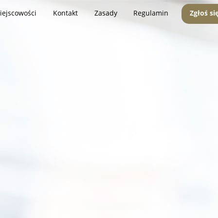
iejscowości
Kontakt
Zasady
Regulamin
Zgłoś si