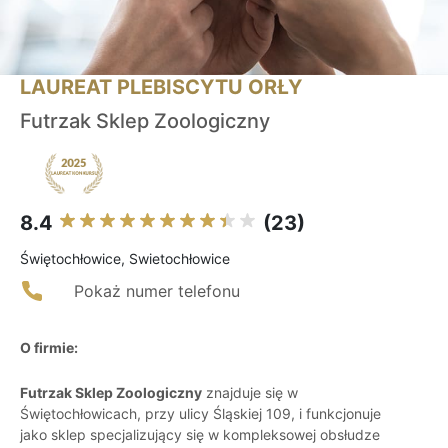
LAUREAT PLEBISCYTU ORŁY
Futrzak Sklep Zoologiczny
8.4
(23)
Świętochłowice, Swietochłowice
Pokaż numer telefonu
O firmie:
Futrzak Sklep Zoologiczny
znajduje się w
Świętochłowicach, przy ulicy Śląskiej 109, i funkcjonuje
jako sklep specjalizujący się w kompleksowej obsłudze