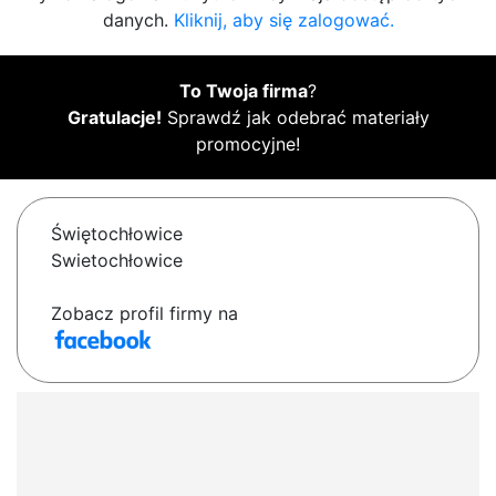
danych.
Kliknij, aby się zalogować.
To Twoja firma
?
Gratulacje!
Sprawdź jak odebrać materiały
promocyjne!
Świętochłowice
Swietochłowice
Zobacz profil firmy na