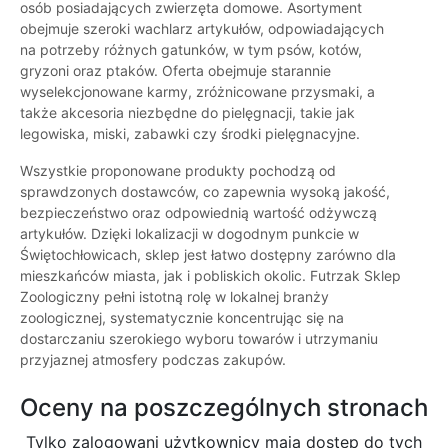
osób posiadających zwierzęta domowe. Asortyment
obejmuje szeroki wachlarz artykułów, odpowiadających
na potrzeby różnych gatunków, w tym psów, kotów,
gryzoni oraz ptaków. Oferta obejmuje starannie
wyselekcjonowane karmy, zróżnicowane przysmaki, a
także akcesoria niezbędne do pielęgnacji, takie jak
legowiska, miski, zabawki czy środki pielęgnacyjne.
Wszystkie proponowane produkty pochodzą od
sprawdzonych dostawców, co zapewnia wysoką jakość,
bezpieczeństwo oraz odpowiednią wartość odżywczą
artykułów. Dzięki lokalizacji w dogodnym punkcie w
Świętochłowicach, sklep jest łatwo dostępny zarówno dla
mieszkańców miasta, jak i pobliskich okolic. Futrzak Sklep
Zoologiczny pełni istotną rolę w lokalnej branży
zoologicznej, systematycznie koncentrując się na
dostarczaniu szerokiego wyboru towarów i utrzymaniu
przyjaznej atmosfery podczas zakupów.
Oceny na poszczególnych stronach
Tylko zalogowani użytkownicy maja dostęp do tych