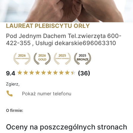
LAUREAT PLEBISCYTU ORŁY
Pod Jednym Dachem Tel.zwierzęta 600-
422-355 , Usługi dekarskie696063310
9.4
(36)
Zgierz,
Pokaż numer telefonu
O firmie:
Oceny na poszczególnych stronach