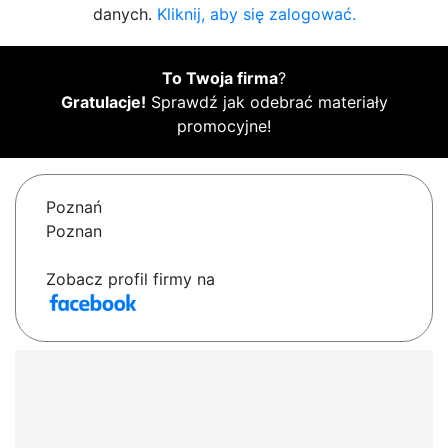
danych.
Kliknij, aby się zalogować.
To Twoja firma
?
Gratulacje!
Sprawdź jak odebrać materiały
promocyjne!
Poznań
Poznan
Zobacz profil firmy na