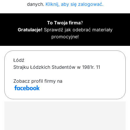
danych.
Kliknij, aby się zalogować.
To Twoja firma
?
Gratulacje!
Sprawdź jak odebrać materiały
promocyjne!
Łódź
Strajku Łódzkich Studentów w 1981r. 11
Zobacz profil firmy na