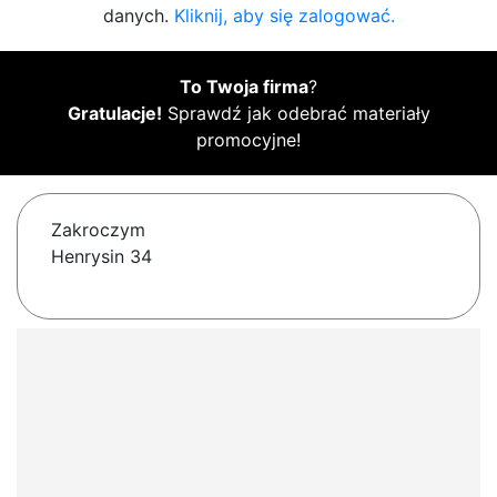
danych.
Kliknij, aby się zalogować.
To Twoja firma
?
Gratulacje!
Sprawdź jak odebrać materiały
promocyjne!
Zakroczym
Henrysin 34