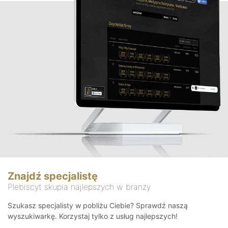
Znajdź specjalistę
Plebiscyt skupia najlepszych w branży
Szukasz specjalisty w pobliżu Ciebie? Sprawdź naszą
wyszukiwarkę. Korzystaj tylko z usług najlepszych!