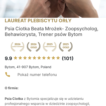
LAUREAT PLEBISCYTU ORŁY
Psia Ciotka Beata Mrożek- Zoopsycholog,
Behawiorysta, Trener psów Bytom
9.9
(101)
Bytom, 41-907 Bytom, Poland
Pokaż numer telefonu
O firmie:
Psia Ciotka
z Bytomia specjalizuje się w udzielaniu
profesjonalnego wsparcia w dziedzinie zoopsychologii,