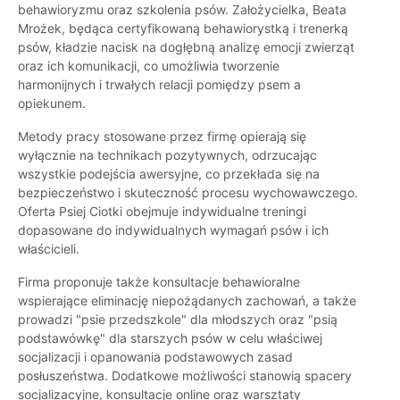
behawioryzmu oraz szkolenia psów. Założycielka, Beata
Mrożek, będąca certyfikowaną behawiorystką i trenerką
psów, kładzie nacisk na dogłębną analizę emocji zwierząt
oraz ich komunikacji, co umożliwia tworzenie
harmonijnych i trwałych relacji pomiędzy psem a
opiekunem.
Metody pracy stosowane przez firmę opierają się
wyłącznie na technikach pozytywnych, odrzucając
wszystkie podejścia awersyjne, co przekłada się na
bezpieczeństwo i skuteczność procesu wychowawczego.
Oferta Psiej Ciotki obejmuje indywidualne treningi
dopasowane do indywidualnych wymagań psów i ich
właścicieli.
Firma proponuje także konsultacje behawioralne
wspierające eliminację niepożądanych zachowań, a także
prowadzi "psie przedszkole" dla młodszych oraz "psią
podstawówkę" dla starszych psów w celu właściwej
socjalizacji i opanowania podstawowych zasad
posłuszeństwa. Dodatkowe możliwości stanowią spacery
socjalizacyjne, konsultacje online oraz warsztaty