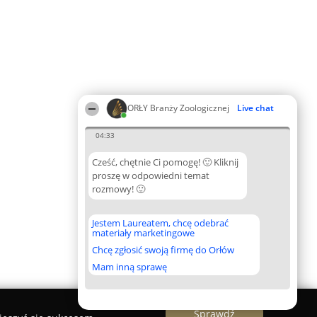
ORŁY Branży Zoologicznej
Live chat
04:33
Cześć, chętnie Ci pomogę! 🙂 Kliknij
proszę w odpowiedni temat
rozmowy! 🙂
Jestem Laureatem, chcę odebrać
materiały marketingowe
Chcę zgłosić swoją firmę do Orłów
Mam inną sprawę
Sprawdź