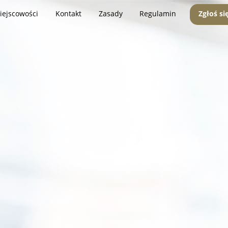
iejscowości
Kontakt
Zasady
Regulamin
Zgłoś si