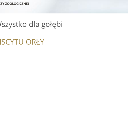
szystko dla gołębi
ISCYTU ORŁY