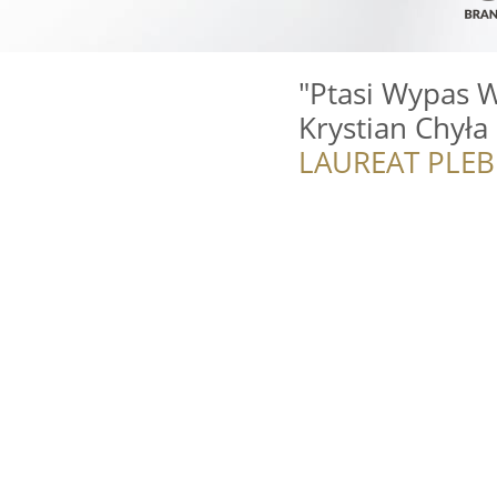
"Ptasi Wypas W
Krystian Chyła
LAUREAT PLEB