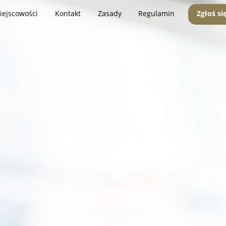
iejscowości
Kontakt
Zasady
Regulamin
Zgłoś si