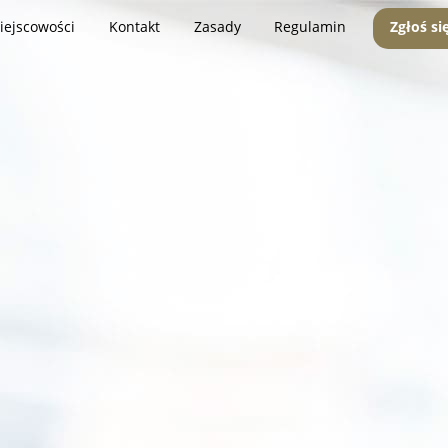
iejscowości
Kontakt
Zasady
Regulamin
Zgłoś si