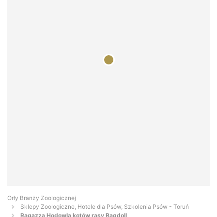
Orły Branży Zoologicznej
Sklepy Zoologiczne, Hotele dla Psów, Szkolenia Psów - Toruń
Ragazza Hodowla kotów rasy Ragdoll