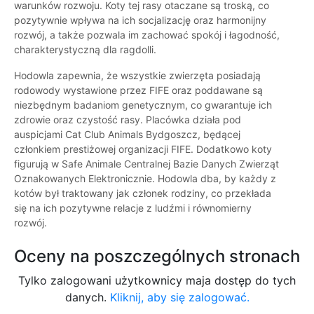
warunków rozwoju. Koty tej rasy otaczane są troską, co
pozytywnie wpływa na ich socjalizację oraz harmonijny
rozwój, a także pozwala im zachować spokój i łagodność,
charakterystyczną dla ragdolli.
Hodowla zapewnia, że wszystkie zwierzęta posiadają
rodowody wystawione przez FIFE oraz poddawane są
niezbędnym badaniom genetycznym, co gwarantuje ich
zdrowie oraz czystość rasy. Placówka działa pod
auspicjami Cat Club Animals Bydgoszcz, będącej
członkiem prestiżowej organizacji FIFE. Dodatkowo koty
figurują w Safe Animale Centralnej Bazie Danych Zwierząt
Oznakowanych Elektronicznie. Hodowla dba, by każdy z
kotów był traktowany jak członek rodziny, co przekłada
się na ich pozytywne relacje z ludźmi i równomierny
rozwój.
Oceny na poszczególnych stronach
Tylko zalogowani użytkownicy maja dostęp do tych
danych.
Kliknij, aby się zalogować.