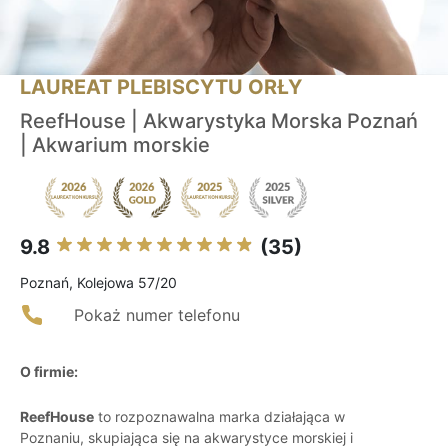
LAUREAT PLEBISCYTU ORŁY
ReefHouse | Akwarystyka Morska Poznań
| Akwarium morskie
9.8
(35)
Poznań, Kolejowa 57/20
Pokaż numer telefonu
O firmie:
ReefHouse
to rozpoznawalna marka działająca w
Poznaniu, skupiająca się na akwarystyce morskiej i