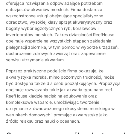
oferująca rozwiązania odpowiadające potrzebom
entuzjastów akwariów morskich. Firma dostarcza
wszechstronne usługi obejmujące specjalistyczne
doradztwo, wysokiej klasy sprzęt akwarystyczny oraz
bogaty wybór egzotycznych ryb, koralowców i
invertebratów morskich. Zakres działalności ReefHouse
obejmuje wsparcie na wszystkich etapach zakładania i
pielęgnacji zbiornika, w tym pomoc w wyborze urządzeń,
dostarczenie zdrowych zwierząt oraz zapewnienie
serwisu utrzymania akwarium.
Poprzez praktyczne podejście firma pokazuje, że
akwarystyka morska, mimo pozornych trudności, może
być dostępna także dla osób początkujących. Propozycja
obejmuje rozwiązania takie jak akwaria typu nano reef.
ReefHouse kładzie nacisk na edukowanie oraz
kompleksowe wsparcie, umożliwiając tworzenie i
utrzymanie zrównoważonego ekosystemu morskiego w
warunkach domowych i promując akwarystykę jako
źródło relaksu oraz nauki o oceanach.