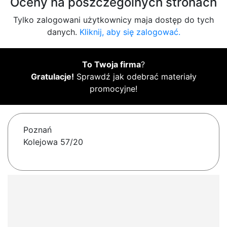
Oceny na poszczególnych stronach
Tylko zalogowani użytkownicy maja dostęp do tych
danych.
Kliknij, aby się zalogować.
To Twoja firma
?
Gratulacje!
Sprawdź jak odebrać materiały
promocyjne!
Poznań
Kolejowa 57/20