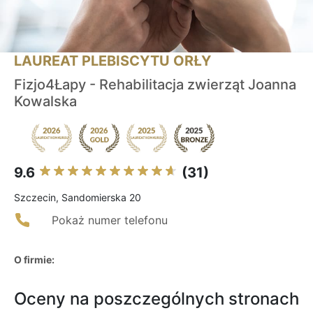
LAUREAT PLEBISCYTU ORŁY
Fizjo4Łapy - Rehabilitacja zwierząt Joanna
Kowalska
9.6
(31)
Szczecin, Sandomierska 20
Pokaż numer telefonu
O firmie:
Oceny na poszczególnych stronach