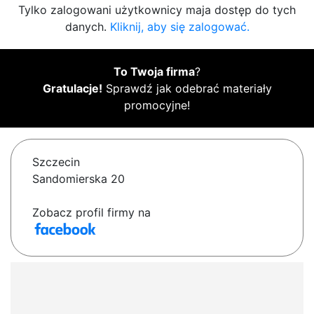
Tylko zalogowani użytkownicy maja dostęp do tych
danych.
Kliknij, aby się zalogować.
To Twoja firma
?
Gratulacje!
Sprawdź jak odebrać materiały
promocyjne!
Szczecin
Sandomierska 20
Zobacz profil firmy na