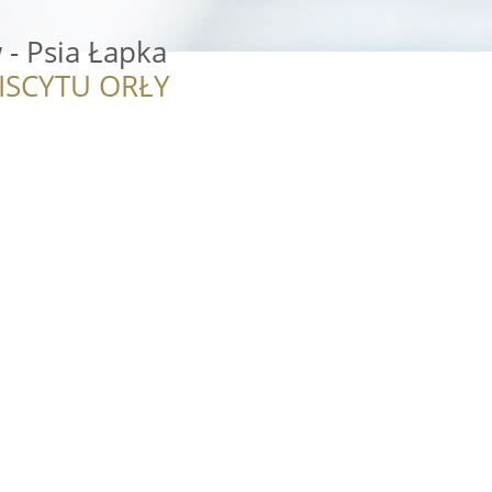
 - Psia Łapka
ISCYTU ORŁY