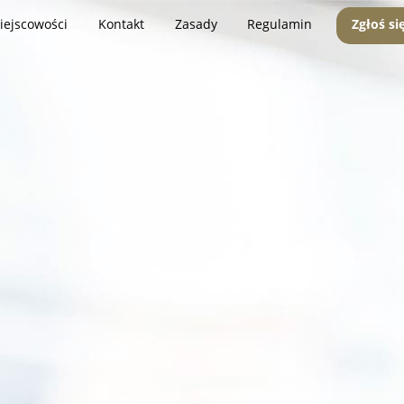
iejscowości
Kontakt
Zasady
Regulamin
Zgłoś si