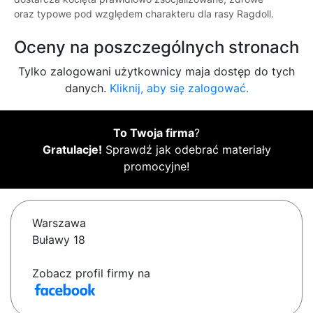
oraz typowe pod względem charakteru dla rasy Ragdoll.
Oceny na poszczególnych stronach
Tylko zalogowani użytkownicy maja dostęp do tych
danych.
Kliknij, aby się zalogować.
To Twoja firma
?
Gratulacje!
Sprawdź jak odebrać materiały
promocyjne!
Warszawa
Buławy 18
Zobacz profil firmy na