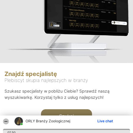
Znajdź specjalistę
Plebiscyt skupia najlepszych w branży
Szukasz specjalisty w pobliżu Ciebie? Sprawdź naszą
wyszukiwarkę. Korzystaj tylko z usług najlepszych!
Szukaj
ORŁY Branży Zoologicznej
Live chat
07:50