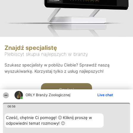
Znajdź specjalistę
Plebiscyt skupia najlepszych w branży
Szukasz specjalisty w pobliżu Ciebie? Sprawdź naszą
wyszukiwarkę. Korzystaj tylko z usług najlepszych!
Szukaj
ORŁY Branży Zoologicznej
Live chat
06:56
Cześć, chętnie Ci pomogę! 🙂 Kliknij proszę w
odpowiedni temat rozmowy! 🙂