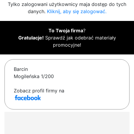
Tylko zalogowani użytkownicy maja dostęp do tych
danych.
Kliknij, aby się zalogować.
To Twoja firma
?
Gratulacje!
Sprawdź jak odebrać materiały
promocyjne!
Barcin
Mogileńska 1/200
Zobacz profil firmy na