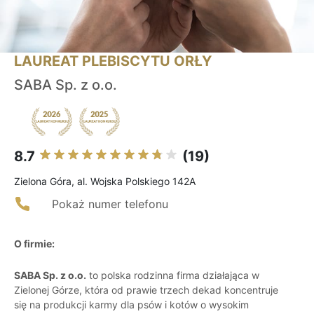
LAUREAT PLEBISCYTU ORŁY
SABA Sp. z o.o.
8.7
(19)
Zielona Góra, al. Wojska Polskiego 142A
Pokaż numer telefonu
O firmie:
SABA Sp. z o.o.
to polska rodzinna firma działająca w
Zielonej Górze, która od prawie trzech dekad koncentruje
się na produkcji karmy dla psów i kotów o wysokim