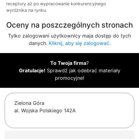
receptury aż po wypracowanie konkurencyjnego
wyróżnika na rynku.
Oceny na poszczególnych stronach
Tylko zalogowani użytkownicy maja dostęp do tych
danych.
Kliknij, aby się zalogować.
To Twoja firma
?
Gratulacje!
Sprawdź jak odebrać materiały
promocyjne!
Zielona Góra
al. Wojska Polskiego 142A