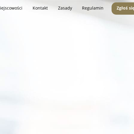
iejscowości
Kontakt
Zasady
Regulamin
Zgłoś si