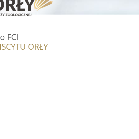
o FCI
ISCYTU ORŁY