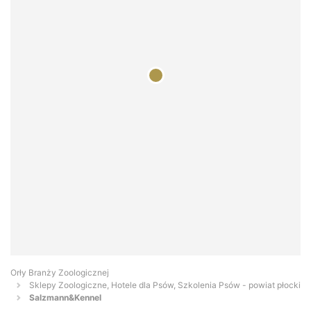
Orły Branży Zoologicznej
Sklepy Zoologiczne, Hotele dla Psów, Szkolenia Psów - powiat płocki
Salzmann&Kennel