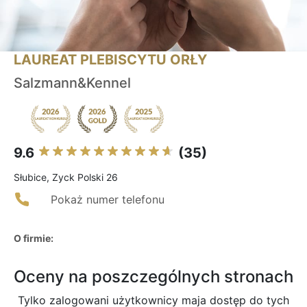
LAUREAT PLEBISCYTU ORŁY
Salzmann&Kennel
9.6
(35)
Słubice, Zyck Polski 26
Pokaż numer telefonu
O firmie:
Oceny na poszczególnych stronach
Tylko zalogowani użytkownicy maja dostęp do tych