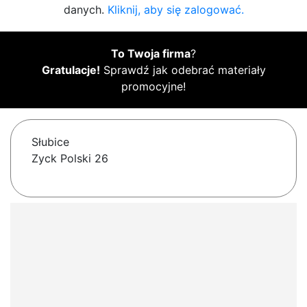
danych.
Kliknij, aby się zalogować.
To Twoja firma
?
Gratulacje!
Sprawdź jak odebrać materiały
promocyjne!
Słubice
Zyck Polski 26