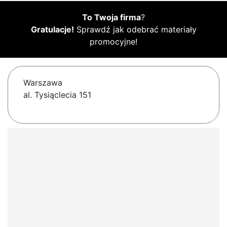
To Twoja firma
?
Gratulacje!
Sprawdź jak odebrać materiały
promocyjne!
Warszawa
al. Tysiąclecia 151