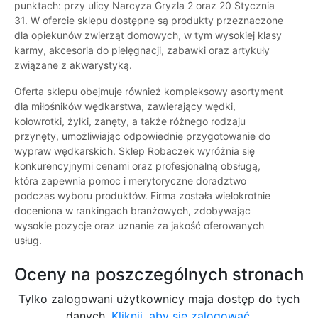
punktach: przy ulicy Narcyza Gryzla 2 oraz 20 Stycznia
31. W ofercie sklepu dostępne są produkty przeznaczone
dla opiekunów zwierząt domowych, w tym wysokiej klasy
karmy, akcesoria do pielęgnacji, zabawki oraz artykuły
związane z akwarystyką.
Oferta sklepu obejmuje również kompleksowy asortyment
dla miłośników wędkarstwa, zawierający wędki,
kołowrotki, żyłki, zanęty, a także różnego rodzaju
przynęty, umożliwiając odpowiednie przygotowanie do
wypraw wędkarskich. Sklep Robaczek wyróżnia się
konkurencyjnymi cenami oraz profesjonalną obsługą,
która zapewnia pomoc i merytoryczne doradztwo
podczas wyboru produktów. Firma została wielokrotnie
doceniona w rankingach branżowych, zdobywając
wysokie pozycje oraz uznanie za jakość oferowanych
usług.
Oceny na poszczególnych stronach
Tylko zalogowani użytkownicy maja dostęp do tych
danych.
Kliknij, aby się zalogować.