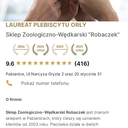
LAUREAT PLEBISCYTU ORŁY
Sklep Zoologiczno-Wędkarski "Robaczek"
9.6
(416)
Pabianice, Ul.Narcyza Gryzla 2 oraz 20 stycznia 31
Pokaż numer telefonu
O firmie:
Sklep Zoologiczno-Wędkarski Robaczek
jest znanym
sklepem w Pabianicach, który cieszy się uznaniem
klientów od 2003 roku. Placówka działa w dwóch