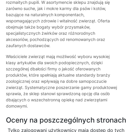
rozmaitych pupili. W asortymencie sklepu znajdują się
zarówno suche, jak i mokre karmy dla psów i kotów,
bazujące na naturalnych komponentach,
wspomagających zdrowie i witalność zwierząt. Oferta
obejmuje także bogaty wybór przysmaków,
specjalistycznych żwirków oraz różnorodnych
akcesoriów, pochodzących od renomowanych oraz
zaufanych dostawców.
Właściciele zwierząt mają możliwość wyboru wysokiej
klasy artykułów dla swoich podopiecznych, dzięki
szczególnej dbałości firmy o jakość oferowanych
produktów, które spełniają aktualne standardy branży
zoologicznej oraz wpływają na dobre samopoczucie
zwierząt. Systematyczne poszerzanie gamy produktowej
sprawia, że sklep stanowi sprawdzoną opcję dla osób
dbających o wszechstronną opiekę nad zwierzętami
domowymi.
Oceny na poszczególnych stronach
Tylko zalogowani użytkownicy maja dostęp do tych