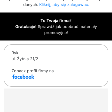
danych.
Kliknij, aby się zalogować.
To Twoja firma
?
Gratulacje!
Sprawdź jak odebrać materiały
promocyjne!
Ryki
ul. Żytnia 21/2
Zobacz profil firmy na