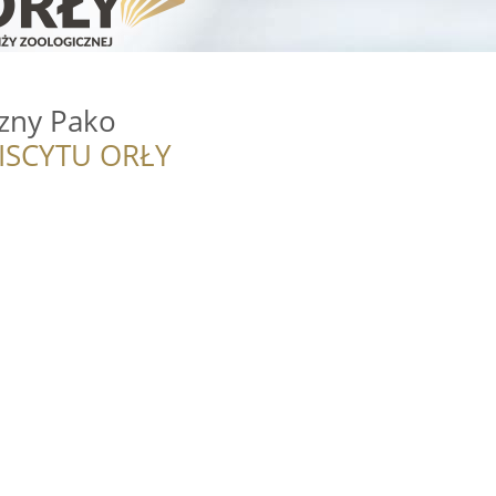
czny Pako
ISCYTU ORŁY