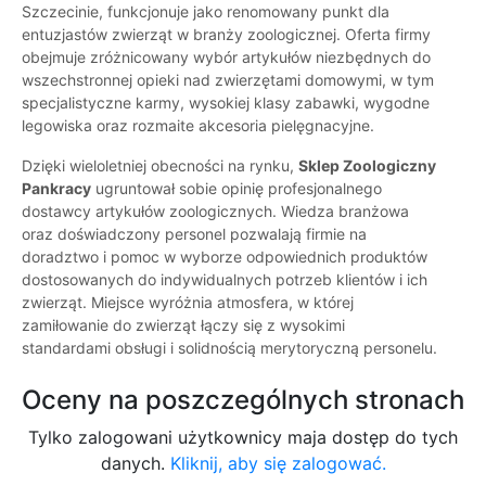
Szczecinie, funkcjonuje jako renomowany punkt dla
entuzjastów zwierząt w branży zoologicznej. Oferta firmy
obejmuje zróżnicowany wybór artykułów niezbędnych do
wszechstronnej opieki nad zwierzętami domowymi, w tym
specjalistyczne karmy, wysokiej klasy zabawki, wygodne
legowiska oraz rozmaite akcesoria pielęgnacyjne.
Dzięki wieloletniej obecności na rynku,
Sklep Zoologiczny
Pankracy
ugruntował sobie opinię profesjonalnego
dostawcy artykułów zoologicznych. Wiedza branżowa
oraz doświadczony personel pozwalają firmie na
doradztwo i pomoc w wyborze odpowiednich produktów
dostosowanych do indywidualnych potrzeb klientów i ich
zwierząt. Miejsce wyróżnia atmosfera, w której
zamiłowanie do zwierząt łączy się z wysokimi
standardami obsługi i solidnością merytoryczną personelu.
Oceny na poszczególnych stronach
Tylko zalogowani użytkownicy maja dostęp do tych
danych.
Kliknij, aby się zalogować.