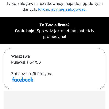
Tylko zalogowani użytkownicy maja dostęp do tych
danych.
Kliknij, aby się zalogować.
To Twoja firma
?
Gratulacje!
Sprawdź jak odebrać materiały
promocyjne!
Warszawa
Puławska 54/56
Zobacz profil firmy na