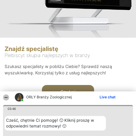
Znajdź specjalistę
Plebiscyt skupia najlepszych w branży
Szukasz specjalisty w pobliżu Ciebie? Sprawdź naszą
wyszukiwarkę. Korzystaj tylko z usług najlepszych!
Szukaj
ORŁY Branży Zoologicznej
Live chat
03:46
Cześć, chętnie Ci pomogę! 🙂 Kliknij proszę w
odpowiedni temat rozmowy! 🙂