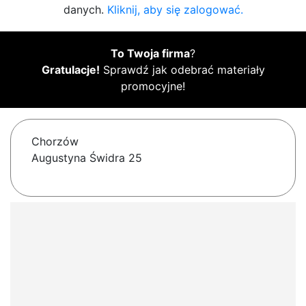
danych.
Kliknij, aby się zalogować.
To Twoja firma
?
Gratulacje!
Sprawdź jak odebrać materiały
promocyjne!
Chorzów
Augustyna Świdra 25