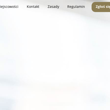
iejscowości
Kontakt
Zasady
Regulamin
Zgłoś si