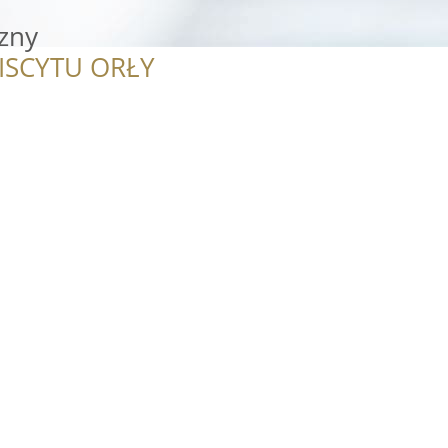
zny
ISCYTU ORŁY