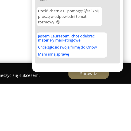
Cześć, chętnie Ci pomogę! 🙂 Kliknij
proszę w odpowiedni temat
rozmowy! 🙂
Jestem Laureatem, chcę odebrać
materiały marketingowe
Chcę zgłosić swoją firmę do Orłów
Mam inną sprawę
Sprawdź
ieszyć się sukcesem.