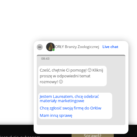
ORŁY Branży Zoologicznej
Live chat
08:43
Cześć, chętnie Ci pomogę! 🙂 Kliknij
proszę w odpowiedni temat
rozmowy! 🙂
Jestem Laureatem, chcę odebrać
materiały marketingowe
Chcę zgłosić swoją firmę do Orłów
Mam inną sprawę
Sprawdź