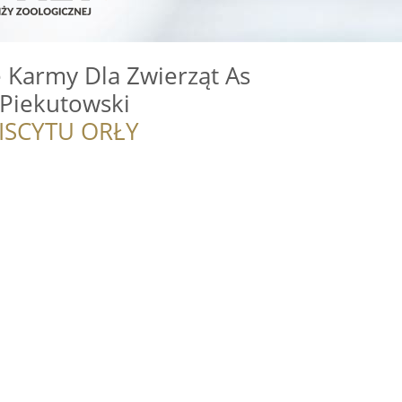
e Karmy Dla Zwierząt As
 Piekutowski
ISCYTU ORŁY