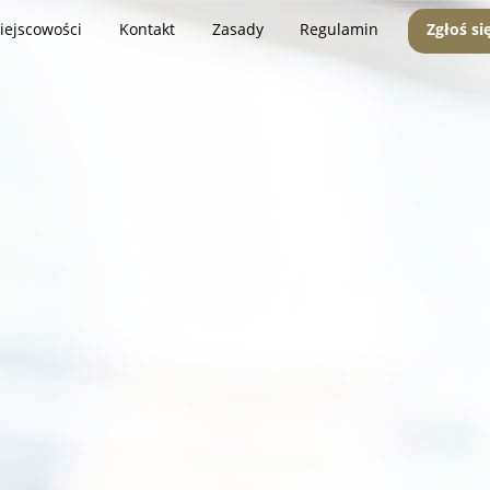
iejscowości
Kontakt
Zasady
Regulamin
Zgłoś si