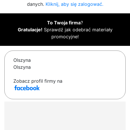
danych.
Kliknij, aby się zalogować.
To Twoja firma
?
Gratulacje!
Sprawdź jak odebrać materiały
promocyjne!
Olszyna
Olszyna
Zobacz profil firmy na