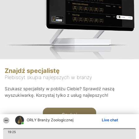
Znajdź specjalistę
Plebiscyt skupia najlepszych w branży
Szukasz specjalisty w pobliżu Ciebie? Sprawdź naszą
wyszukiwarkę. Korzystaj tylko z usług najlepszych!
Szukaj
ORŁY Branży Zoologicznej
Live chat
19:25