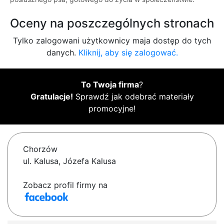
Oceny na poszczególnych stronach
Tylko zalogowani użytkownicy maja dostęp do tych
danych.
Kliknij, aby się zalogować.
To Twoja firma
?
Gratulacje!
Sprawdź jak odebrać materiały
promocyjne!
Chorzów
ul. Kalusa, Józefa Kalusa
Zobacz profil firmy na