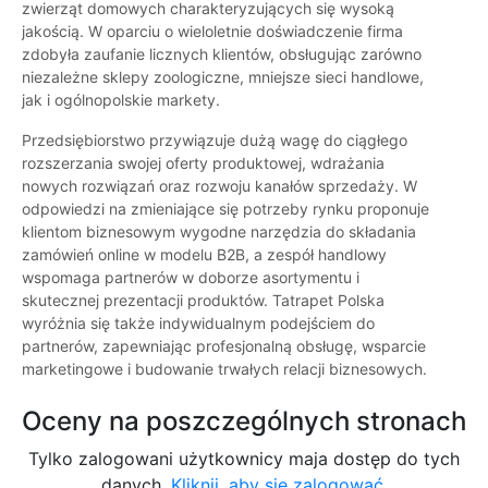
zwierząt domowych charakteryzujących się wysoką
jakością. W oparciu o wieloletnie doświadczenie firma
zdobyła zaufanie licznych klientów, obsługując zarówno
niezależne sklepy zoologiczne, mniejsze sieci handlowe,
jak i ogólnopolskie markety.
Przedsiębiorstwo przywiązuje dużą wagę do ciągłego
rozszerzania swojej oferty produktowej, wdrażania
nowych rozwiązań oraz rozwoju kanałów sprzedaży. W
odpowiedzi na zmieniające się potrzeby rynku proponuje
klientom biznesowym wygodne narzędzia do składania
zamówień online w modelu B2B, a zespół handlowy
wspomaga partnerów w doborze asortymentu i
skutecznej prezentacji produktów. Tatrapet Polska
wyróżnia się także indywidualnym podejściem do
partnerów, zapewniając profesjonalną obsługę, wsparcie
marketingowe i budowanie trwałych relacji biznesowych.
Oceny na poszczególnych stronach
Tylko zalogowani użytkownicy maja dostęp do tych
danych.
Kliknij, aby się zalogować.