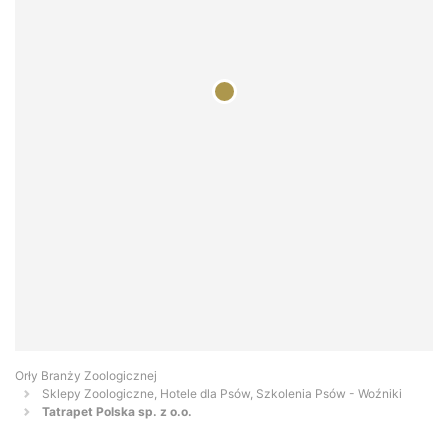
Orły Branży Zoologicznej
Sklepy Zoologiczne, Hotele dla Psów, Szkolenia Psów - Woźniki
Tatrapet Polska sp. z o.o.