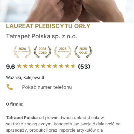
LAUREAT PLEBISCYTU ORŁY
Tatrapet Polska sp. z o.o.
9.6
(53)
Woźniki, Kolejowa 6
Pokaż numer telefonu
O firmie:
Tatrapet Polska
od prawie dwóch dekad działa w
sektorze zoologicznym, koncentrując swoją działalność na
sprzedaży, produkcji oraz imporcie artykułów dla