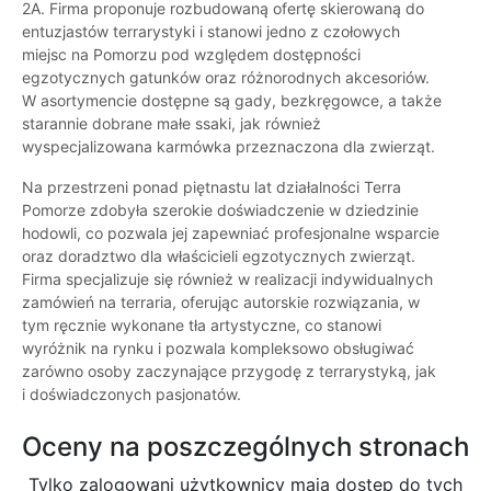
2A. Firma proponuje rozbudowaną ofertę skierowaną do
entuzjastów terrarystyki i stanowi jedno z czołowych
miejsc na Pomorzu pod względem dostępności
egzotycznych gatunków oraz różnorodnych akcesoriów.
W asortymencie dostępne są gady, bezkręgowce, a także
starannie dobrane małe ssaki, jak również
wyspecjalizowana karmówka przeznaczona dla zwierząt.
Na przestrzeni ponad piętnastu lat działalności Terra
Pomorze zdobyła szerokie doświadczenie w dziedzinie
hodowli, co pozwala jej zapewniać profesjonalne wsparcie
oraz doradztwo dla właścicieli egzotycznych zwierząt.
Firma specjalizuje się również w realizacji indywidualnych
zamówień na terraria, oferując autorskie rozwiązania, w
tym ręcznie wykonane tła artystyczne, co stanowi
wyróżnik na rynku i pozwala kompleksowo obsługiwać
zarówno osoby zaczynające przygodę z terrarystyką, jak
i doświadczonych pasjonatów.
Oceny na poszczególnych stronach
Tylko zalogowani użytkownicy maja dostęp do tych