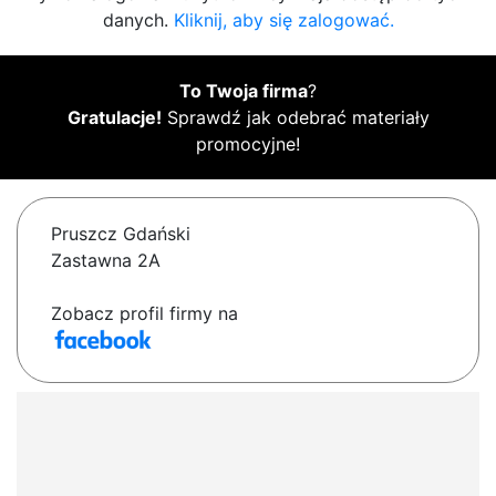
danych.
Kliknij, aby się zalogować.
To Twoja firma
?
Gratulacje!
Sprawdź jak odebrać materiały
promocyjne!
Pruszcz Gdański
Zastawna 2A
Zobacz profil firmy na