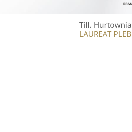
Till. Hurtowni
LAUREAT PLEB