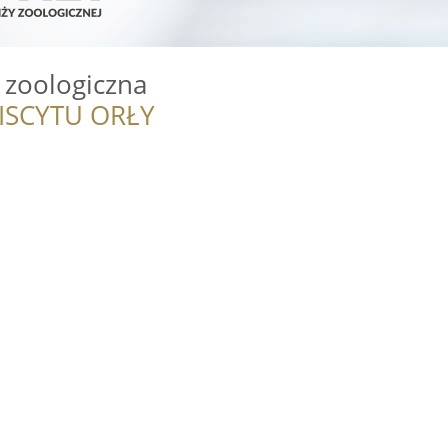
a zoologiczna
ISCYTU ORŁY