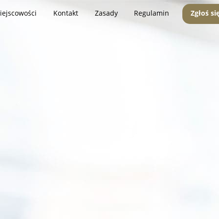
iejscowości
Kontakt
Zasady
Regulamin
Zgłoś si