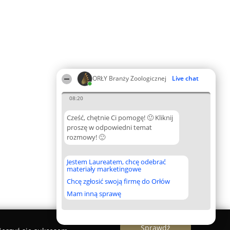
ORŁY Branży Zoologicznej
Live chat
08:20
Cześć, chętnie Ci pomogę! 🙂 Kliknij
proszę w odpowiedni temat
rozmowy! 🙂
Jestem Laureatem, chcę odebrać
materiały marketingowe
Chcę zgłosić swoją firmę do Orłów
Mam inną sprawę
Sprawdź