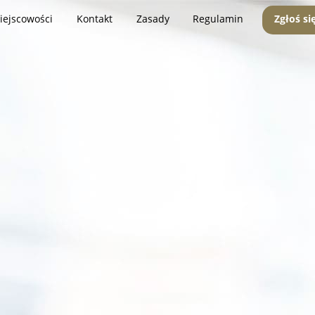
iejscowości
Kontakt
Zasady
Regulamin
Zgłoś si