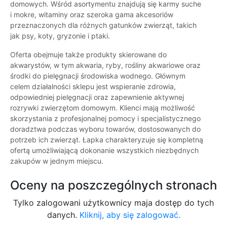
domowych. Wśród asortymentu znajdują się karmy suche
i mokre, witaminy oraz szeroka gama akcesoriów
przeznaczonych dla różnych gatunków zwierząt, takich
jak psy, koty, gryzonie i ptaki.
Oferta obejmuje także produkty skierowane do
akwarystów, w tym akwaria, ryby, rośliny akwariowe oraz
środki do pielęgnacji środowiska wodnego. Głównym
celem działalności sklepu jest wspieranie zdrowia,
odpowiedniej pielęgnacji oraz zapewnienie aktywnej
rozrywki zwierzętom domowym. Klienci mają możliwość
skorzystania z profesjonalnej pomocy i specjalistycznego
doradztwa podczas wyboru towarów, dostosowanych do
potrzeb ich zwierząt. Łapka charakteryzuje się kompletną
ofertą umożliwiającą dokonanie wszystkich niezbędnych
zakupów w jednym miejscu.
Oceny na poszczególnych stronach
Tylko zalogowani użytkownicy maja dostęp do tych
danych.
Kliknij, aby się zalogować.