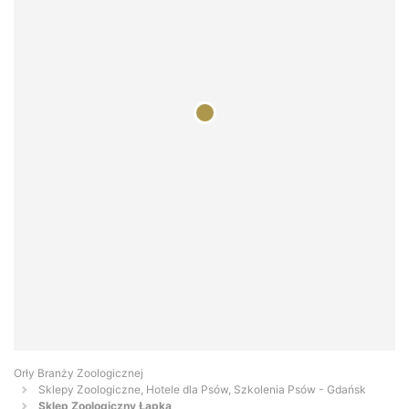
Orły Branży Zoologicznej
Sklepy Zoologiczne, Hotele dla Psów, Szkolenia Psów - Gdańsk
Sklep Zoologiczny Łapka