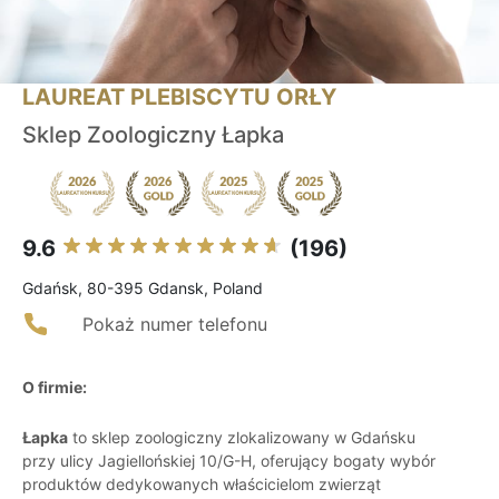
LAUREAT PLEBISCYTU ORŁY
Sklep Zoologiczny Łapka
9.6
(196)
Gdańsk, 80-395 Gdansk, Poland
Pokaż numer telefonu
O firmie:
Łapka
to sklep zoologiczny zlokalizowany w Gdańsku
przy ulicy Jagiellońskiej 10/G-H, oferujący bogaty wybór
produktów dedykowanych właścicielom zwierząt