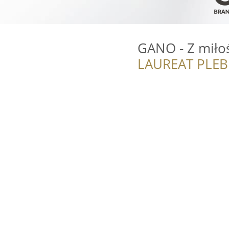
GANO - Z miłoś
LAUREAT PLEB