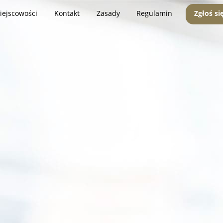
iejscowości
Kontakt
Zasady
Regulamin
Zgłoś si