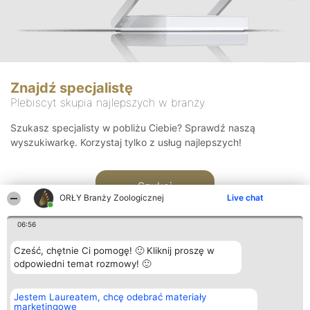
Znajdź specjalistę
Plebiscyt skupia najlepszych w branży
Szukasz specjalisty w pobliżu Ciebie? Sprawdź naszą
wyszukiwarkę. Korzystaj tylko z usług najlepszych!
Szukaj
ORŁY Branży Zoologicznej
Live chat
06:56
Cześć, chętnie Ci pomogę! 🙂 Kliknij proszę w
odpowiedni temat rozmowy! 🙂
Organizator plebiscytu
Plebiscyt
Kontakt
Jestem Laureatem, chcę odebrać materiały
Bright Side Solutions sp. z o.
Laureaci
Kontakt
marketingowe
o. sp. k.
Lista