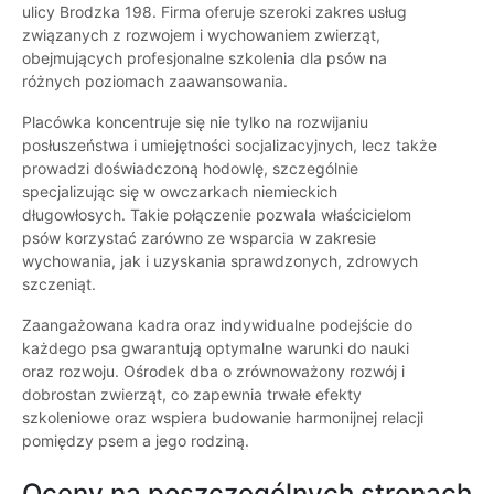
ulicy Brodzka 198. Firma oferuje szeroki zakres usług
związanych z rozwojem i wychowaniem zwierząt,
obejmujących profesjonalne szkolenia dla psów na
różnych poziomach zaawansowania.
Placówka koncentruje się nie tylko na rozwijaniu
posłuszeństwa i umiejętności socjalizacyjnych, lecz także
prowadzi doświadczoną hodowlę, szczególnie
specjalizując się w owczarkach niemieckich
długowłosych. Takie połączenie pozwala właścicielom
psów korzystać zarówno ze wsparcia w zakresie
wychowania, jak i uzyskania sprawdzonych, zdrowych
szczeniąt.
Zaangażowana kadra oraz indywidualne podejście do
każdego psa gwarantują optymalne warunki do nauki
oraz rozwoju. Ośrodek dba o zrównoważony rozwój i
dobrostan zwierząt, co zapewnia trwałe efekty
szkoleniowe oraz wspiera budowanie harmonijnej relacji
pomiędzy psem a jego rodziną.
Oceny na poszczególnych stronach