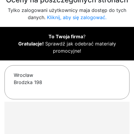
Tylko zalogowani użytkownicy maja dostęp do tych
danych.
Kliknij, aby się zalogować.
To Twoja firma
?
Gratulacje!
Sprawdź jak odebrać materiały
promocyjne!
Wrocław
Brodzka 198