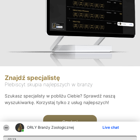
Znajdź specjalistę
Plebiscyt skupia najlepszych w branży
Szukasz specjalisty w pobliżu Ciebie? Sprawdź naszą
wyszukiwarkę. Korzystaj tylko z usług najlepszych!
Szukaj
ORŁY Branży Zoologicznej
Live chat
02:13