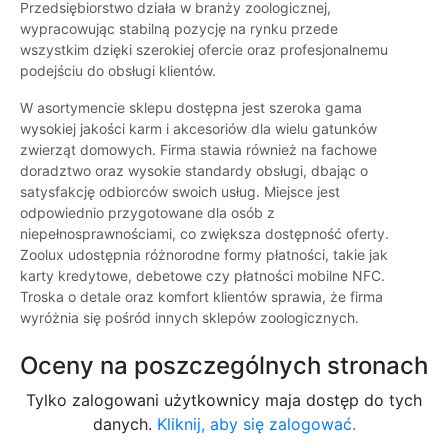
Przedsiębiorstwo działa w branży zoologicznej,
wypracowując stabilną pozycję na rynku przede
wszystkim dzięki szerokiej ofercie oraz profesjonalnemu
podejściu do obsługi klientów.
W asortymencie sklepu dostępna jest szeroka gama
wysokiej jakości karm i akcesoriów dla wielu gatunków
zwierząt domowych. Firma stawia również na fachowe
doradztwo oraz wysokie standardy obsługi, dbając o
satysfakcję odbiorców swoich usług. Miejsce jest
odpowiednio przygotowane dla osób z
niepełnosprawnościami, co zwiększa dostępność oferty.
Zoolux udostępnia różnorodne formy płatności, takie jak
karty kredytowe, debetowe czy płatności mobilne NFC.
Troska o detale oraz komfort klientów sprawia, że firma
wyróżnia się pośród innych sklepów zoologicznych.
Oceny na poszczególnych stronach
Tylko zalogowani użytkownicy maja dostęp do tych
danych.
Kliknij, aby się zalogować.