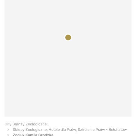
Orły Branży Zoologicznej
Sklepy Zoologiczne, Hotele dla Psów, Szkolenia Psów - Bełchatów
Zoolux Kamila Grodzka