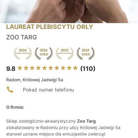
LAUREAT PLEBISCYTU ORŁY
ZOO TARG
9.8
(110)
Radom, Królowej Jadwigi 5a
Pokaż numer telefonu
O firmie:
Sklep zoologiczno-akwarystyczny
Zoo Targ
zlokalizowany w Radomiu przy ulicy Królowej Jadwigi 5a
stanowi uznane miejsce dla entuzjastów zwierząt