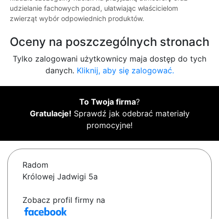
udzielanie fachowych porad, ułatwiając właścicielom
zwierząt wybór odpowiednich produktów.
Oceny na poszczególnych stronach
Tylko zalogowani użytkownicy maja dostęp do tych
danych.
Kliknij, aby się zalogować.
To Twoja firma
?
Gratulacje!
Sprawdź jak odebrać materiały
promocyjne!
Radom
Królowej Jadwigi 5a
Zobacz profil firmy na