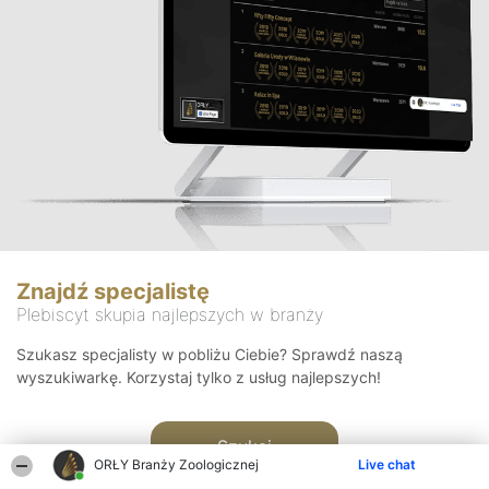
Znajdź specjalistę
Plebiscyt skupia najlepszych w branży
Szukasz specjalisty w pobliżu Ciebie? Sprawdź naszą
wyszukiwarkę. Korzystaj tylko z usług najlepszych!
Szukaj
ORŁY Branży Zoologicznej
Live chat