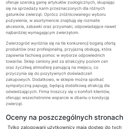
oferuje szeroką gamę artykułów zoologicznych, skupiając
się na sprzedaży karm przeznaczonych dla różnych
gatunków zwierząt. Oprócz zróżnicowanego wyboru
pożywienia, w asortymencie znajdują się rozmaite
akcesoria, zabawki oraz przysmaki, odpowiadające nawet
najbardziej wymagającym zwierzętom.
Zwierzogród wyróżnia się na tle konkurencji bogatą ofertą
produktów oraz profesjonalną, przyjazną obsługą, która
zapewnia fachową pomoc w wyborze odpowiednich
towarów. Sklep ceniony jest za atrakcyjny poziom cen
oraz życzliwą atmosferę panującą na miejscu, co
przyczynia się do pozytywnych doświadczeń
zakupowych. Dodatkowo, w sklepie można spotkać
sympatyczną papugę, będącą dodatkową atrakcją dla
odwiedzających. Firma troszczy się o komfort klientów,
oferując wszechstronne wsparcie w dbaniu o kondycję
zwierząt.
Oceny na poszczególnych stronach
Tylko zalogowani użytkownicy maja dostęp do tych