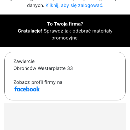
danych.
Kliknij, aby się zalogować.
To Twoja firma
?
Gratulacje!
Sprawdź jak odebrać materiały
promocyjne!
Zawiercie
Obrońców Westerplatte 33
Zobacz profil firmy na