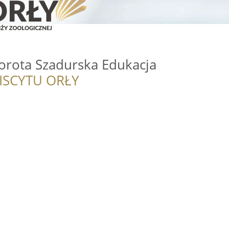
orota Szadurska Edukacja
ISCYTU ORŁY