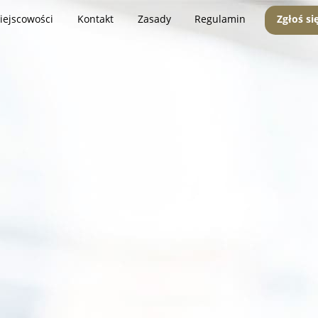
iejscowości
Kontakt
Zasady
Regulamin
Zgłoś si