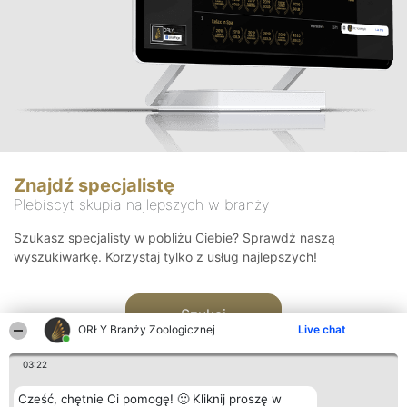
Znajdź specjalistę
Plebiscyt skupia najlepszych w branży
Szukasz specjalisty w pobliżu Ciebie? Sprawdź naszą
wyszukiwarkę. Korzystaj tylko z usług najlepszych!
Szukaj
ORŁY Branży Zoologicznej
Live chat
03:22
Cześć, chętnie Ci pomogę! 🙂 Kliknij proszę w