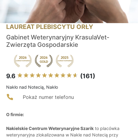
LAUREAT PLEBISCYTU ORŁY
Gabinet Weterynaryjny KrasulaVet-
Zwierzęta Gospodarskie
9.6
(161)
Nakło nad Notecią, Nakło
Pokaż numer telefonu
O firmie:
Nakielskie Centrum Weterynaryjne Szarik
to placówka
weterynaryjna zlokalizowana w Nakle nad Notecią przy