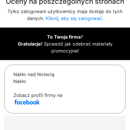
Oceny na poszczególnych stronach
Tylko zalogowani użytkownicy maja dostęp do tych
danych.
Kliknij, aby się zalogować.
To Twoja firma
?
Gratulacje!
Sprawdź jak odebrać materiały
promocyjne!
Nakło nad Notecią
Nakło
Zobacz profil firmy na