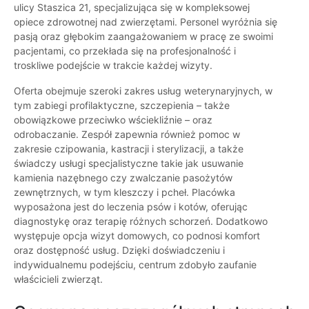
ulicy Staszica 21, specjalizująca się w kompleksowej
opiece zdrowotnej nad zwierzętami. Personel wyróżnia się
pasją oraz głębokim zaangażowaniem w pracę ze swoimi
pacjentami, co przekłada się na profesjonalność i
troskliwe podejście w trakcie każdej wizyty.
Oferta obejmuje szeroki zakres usług weterynaryjnych, w
tym zabiegi profilaktyczne, szczepienia – także
obowiązkowe przeciwko wściekliźnie – oraz
odrobaczanie. Zespół zapewnia również pomoc w
zakresie czipowania, kastracji i sterylizacji, a także
świadczy usługi specjalistyczne takie jak usuwanie
kamienia nazębnego czy zwalczanie pasożytów
zewnętrznych, w tym kleszczy i pcheł. Placówka
wyposażona jest do leczenia psów i kotów, oferując
diagnostykę oraz terapię różnych schorzeń. Dodatkowo
występuje opcja wizyt domowych, co podnosi komfort
oraz dostępność usług. Dzięki doświadczeniu i
indywidualnemu podejściu, centrum zdobyło zaufanie
właścicieli zwierząt.