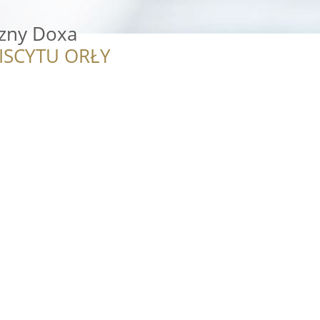
czny Doxa
ISCYTU ORŁY