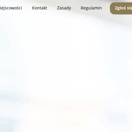
iejscowości
Kontakt
Zasady
Regulamin
Zgłoś si