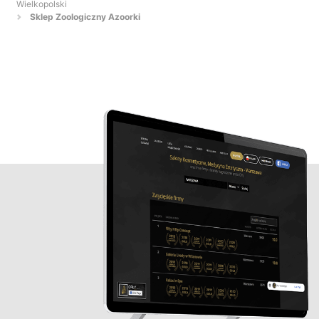
Wielkopolski
Sklep Zoologiczny Azoorki