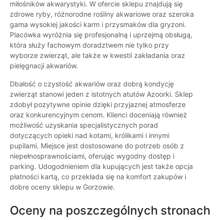
miłośników akwarystyki. W ofercie sklepu znajdują się
zdrowe ryby, różnorodne rośliny akwariowe oraz szeroka
gama wysokiej jakości karm i przysmaków dla gryzoni.
Placówka wyróżnia się profesjonalną i uprzejmą obsługą,
która służy fachowym doradztwem nie tylko przy
wyborze zwierząt, ale także w kwestii zakładania oraz
pielęgnacji akwariów.
Dbałość o czystość akwariów oraz dobrą kondycję
zwierząt stanowi jeden z istotnych atutów Azoorki. Sklep
zdobył pozytywne opinie dzięki przyjaznej atmosferze
oraz konkurencyjnym cenom. Klienci doceniają również
możliwość uzyskania specjalistycznych porad
dotyczących opieki nad kotami, królikami i innymi
pupilami. Miejsce jest dostosowane do potrzeb osób z
niepełnosprawnościami, oferując wygodny dostęp i
parking. Udogodnieniem dla kupujących jest także opcja
płatności kartą, co przekłada się na komfort zakupów i
dobre oceny sklepu w Gorzowie.
Oceny na poszczególnych stronach