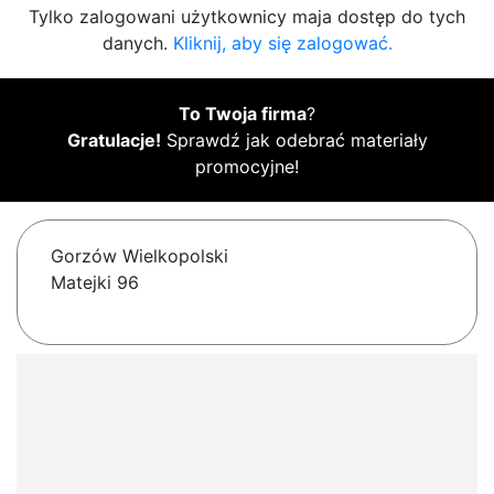
Tylko zalogowani użytkownicy maja dostęp do tych
danych.
Kliknij, aby się zalogować.
To Twoja firma
?
Gratulacje!
Sprawdź jak odebrać materiały
promocyjne!
Gorzów Wielkopolski
Matejki 96